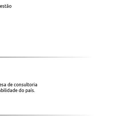
gestão
esa de consultoria
bilidade do país.