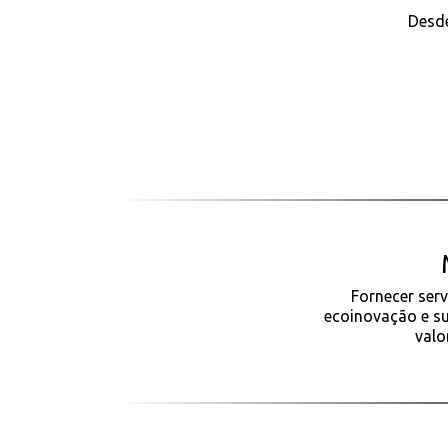
Desde
Fornecer ser
ecoinovação e su
valo