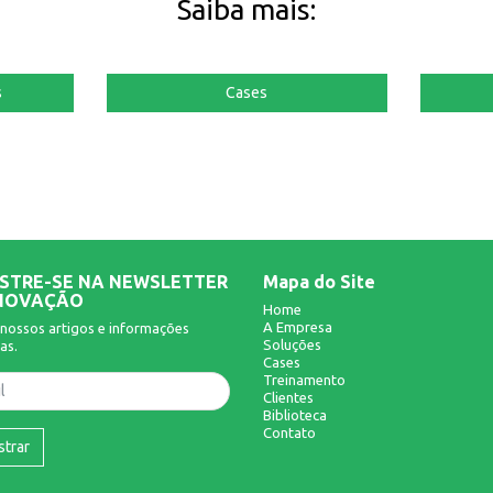
Saiba mais:
s
Cases
STRE-SE NA NEWSLETTER
Mapa do Site
NOVAÇÃO
Home
A Empresa
nossos artigos e informações
Soluções
as.
Cases
Treinamento
Clientes
Biblioteca
Contato
strar