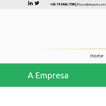
+55 19 3462-7382 /
futuro@silvaporto.com.
Home
A Empresa