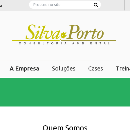
Search
br
A Empresa
Soluções
Cases
Trei
Quem Somos