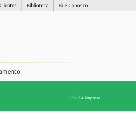
Clientes
Biblioteca
Fale Conosco
namento
Início
/
A Empresa