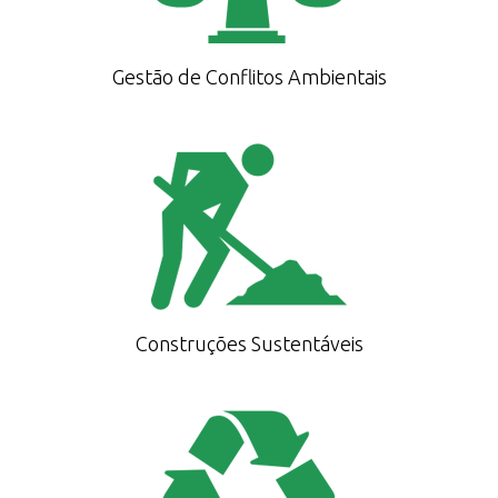
Gestão de Conflitos Ambientais
Construções Sustentáveis