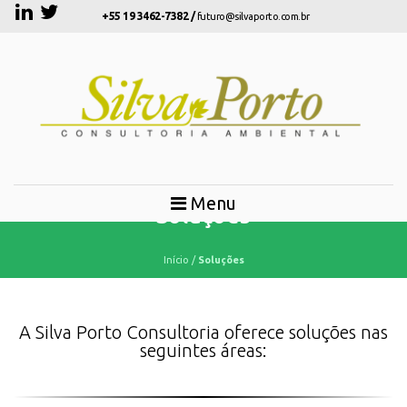
+55 19 3462-7382 /
futuro@silvaporto.com.br
Menu
Soluções
Início
/
Soluções
A Silva Porto Consultoria oferece soluções nas
seguintes áreas: