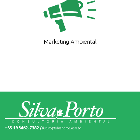
Marketing Ambiental
+55 19 3462-7382 /
futuro@silvaporto.com.br