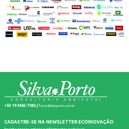
+55 19 3462-7382 /
futuro@silvaporto.com.br
CADASTRE-SE NA NEWSLETTER ECOINOVAÇÃO
Receba nossos artigos e informações exclusivas.