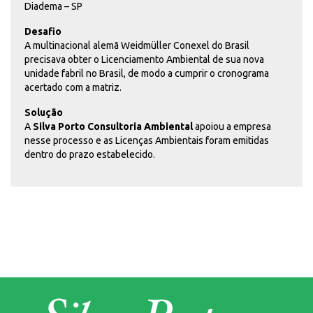
Diadema – SP
Desafio
A multinacional alemã Weidmüller Conexel do Brasil
precisava obter o Licenciamento Ambiental de sua nova
unidade fabril no Brasil, de modo a cumprir o cronograma
acertado com a matriz.
Solução
A
Silva Porto Consultoria
Ambiental
apoiou a empresa
nesse processo e as Licenças Ambientais foram emitidas
dentro do prazo estabelecido.