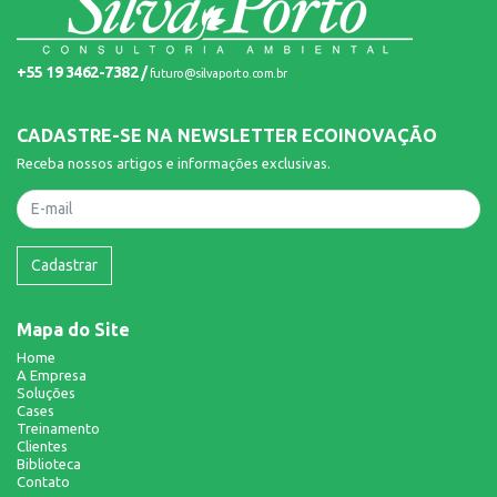
+55 19 3462-7382 /
futuro@silvaporto.com.br
CADASTRE-SE NA NEWSLETTER ECOINOVAÇÃO
Receba nossos artigos e informações exclusivas.
Nome
Cadastrar
Mapa do Site
Home
A Empresa
Soluções
Cases
Treinamento
Clientes
Biblioteca
Contato