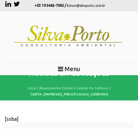
+55 19 3462-7382 /
futuro@silvaporto.com.br
Menu
Notícias & Publicações
Início
/
Aquecimento Global e Gestão de Carbono
/
CARTA_EMPRESAS_PRECIFICACAO_CARBONO
[ssba]