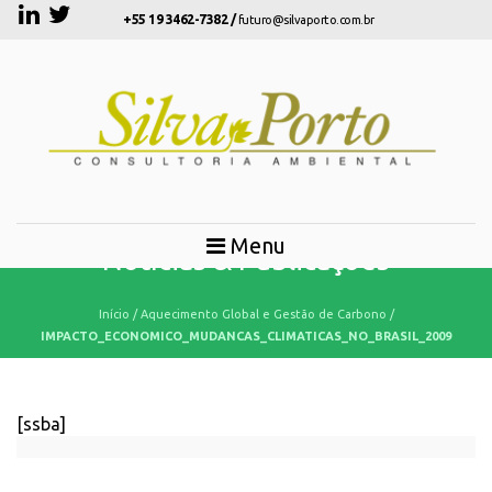
+55 19 3462-7382 /
futuro@silvaporto.com.br
Menu
Notícias & Publicações
Início
/
Aquecimento Global e Gestão de Carbono
/
IMPACTO_ECONOMICO_MUDANCAS_CLIMATICAS_NO_BRASIL_2009
[ssba]