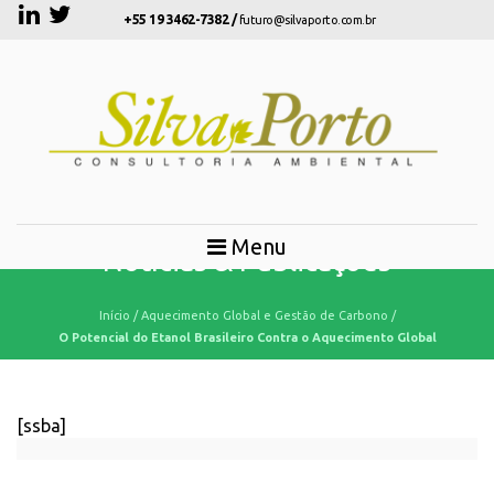
+55 19 3462-7382 /
futuro@silvaporto.com.br
Menu
Notícias & Publicações
Início
/
Aquecimento Global e Gestão de Carbono
/
O Potencial do Etanol Brasileiro Contra o Aquecimento Global
[ssba]