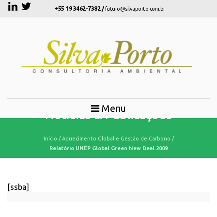
+55 19 3462-7382 /
futuro@silvaporto.com.br
Menu
Notícias & Publicações
Início
/
Aquecimento Global e Gestão de Carbono
/
Relatório UNEP Global Green New Deal 2009
[ssba]