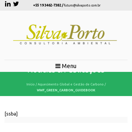
+55 19 3462-7382 /
futuro@silvaporto.com.br
Menu
Notícias & Publicações
Início
/
Aquecimento Global e Gestão de Carbono
/
WWF_GREEN_CARBON_GUIDEBOOK
[ssba]