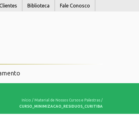
Clientes
Biblioteca
Fale Conosco
namento
Início
/
Material de Nossos Cursos e Palestras
/
CURSO_MINIMIZACAO_RESIDUOS_CURITIBA