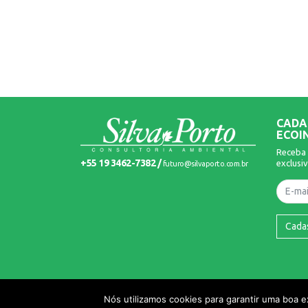
CADA
ECOI
Receba 
+55 19 3462-7382 /
exclusiv
futuro@silvaporto.com.br
Nome
Cada
© 2026 Silva Porto. Todos os Direitos Reservados.
Nós utilizamos cookies para garantir uma boa 