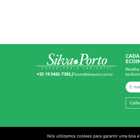
CADA
ECOI
Receba 
+55 19 3462-7382 /
exclusiv
futuro@silvaporto.com.br
Nome
Cada
© 2026 Silva Porto. Todos os Direitos Reservados.
Nós utilizamos cookies para garantir uma boa 