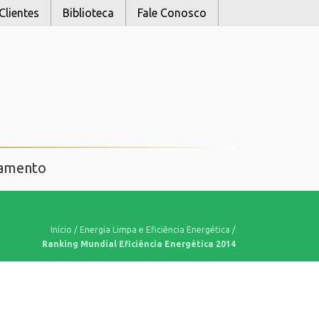
Clientes
Biblioteca
Fale Conosco
namento
Início
/
Energia Limpa e Eficiência Energética
/
Ranking Mundial Eficiência Energética 2014