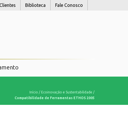
Clientes
Biblioteca
Fale Conosco
namento
Início
/
Ecoinovação e Sustentabilidade
/
Compatibilidade de Ferramentas ETHOS 2005