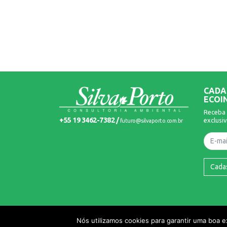
CADA
ECOI
Receba 
+55 19 3462-7382 /
exclusiv
futuro@silvaporto.com.br
Nome
Cada
© 2026 Silva Porto. Todos os Direitos Reservados.
Nós utilizamos cookies para garantir uma boa 