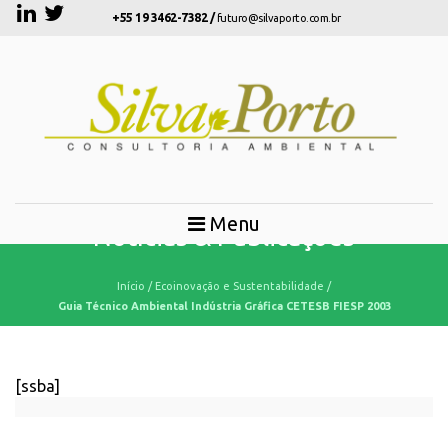
+55 19 3462-7382 /
futuro@silvaporto.com.br
Menu
Notícias & Publicações
Início
/
Ecoinovação e Sustentabilidade
/
Guia Técnico Ambiental Indústria Gráfica CETESB FIESP 2003
[ssba]