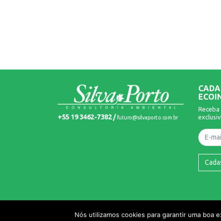
CADA
ECOI
Receba 
+55 19 3462-7382 /
exclusiv
futuro@silvaporto.com.br
Nome
Cada
© 2026 Silva Porto. Todos os Direitos Reservados.
Nós utilizamos cookies para garantir uma boa 