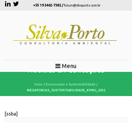
+55 19 3462-7382 /
futuro@silvaporto.com.br
Menu
Notícias & Publicações
Início
/
Ecoinovação e Sustentabilidade
/
MEGAFORCAS_SUSTENTABILIDADE_KPMG_2012
[ssba]