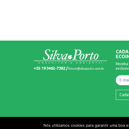
CADA
ECOI
Receba 
+55 19 3462-7382 /
exclusiv
futuro@silvaporto.com.br
Nome
Cada
© 2026 Silva Porto. Todos os Direitos Reservados.
Nós utilizamos cookies para garantir uma boa 