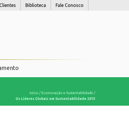
Clientes
Biblioteca
Fale Conosco
namento
Início
/
Ecoinovação e Sustentabilidade
/
Os Líderes Globais em Sustentabilidade 2015