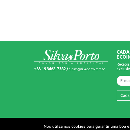
CADA
ECOI
Receba 
+55 19 3462-7382 /
exclusiv
futuro@silvaporto.com.br
Nome
Cada
© 2026 Silva Porto. Todos os Direitos Reservados.
Nós utilizamos cookies para garantir uma boa 