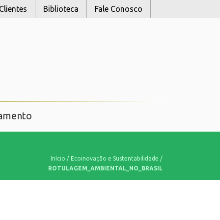
Clientes
Biblioteca
Fale Conosco
namento
Início
/
Ecoinovação e Sustentabilidade
/
ROTULAGEM_AMBIENTAL_NO_BRASIL