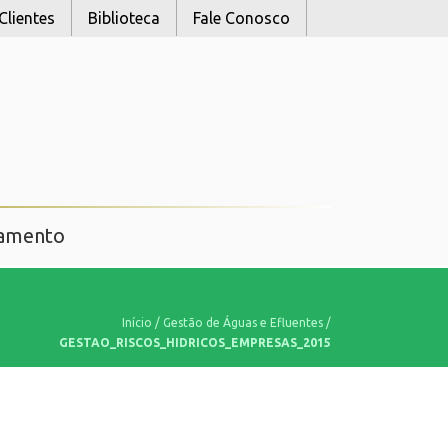
Clientes
Biblioteca
Fale Conosco
namento
Início
/
Gestão de Águas e Efluentes
/
GESTAO_RISCOS_HIDRICOS_EMPRESAS_2015