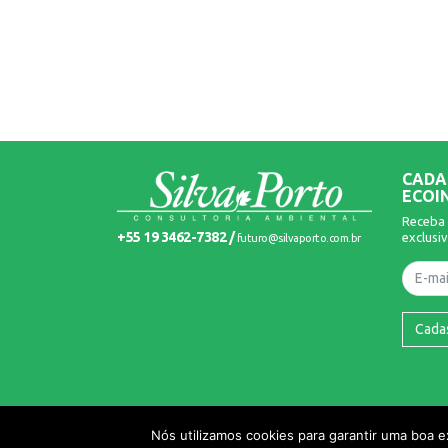
CADA
ECOI
Receba 
+55 19 3462-7382 /
exclusiv
futuro@silvaporto.com.br
Nome
Cada
© 2026 Silva Porto. Todos os Direitos Reservados.
Nós utilizamos cookies para garantir uma boa 