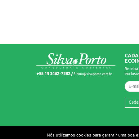
CADA
ECOI
Receba 
+55 19 3462-7382 /
exclusiv
futuro@silvaporto.com.br
Nome
Cada
© 2026 Silva Porto. Todos os Direitos Reservados.
Nós utilizamos cookies para garantir uma boa 