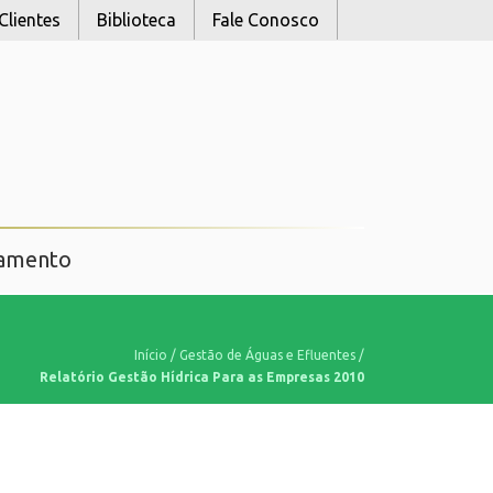
Clientes
Biblioteca
Fale Conosco
namento
Início
/
Gestão de Águas e Efluentes
/
Relatório Gestão Hídrica Para as Empresas 2010