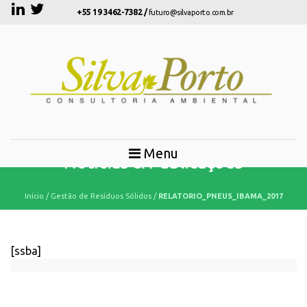
+55 19 3462-7382 /
futuro@silvaporto.com.br
Menu
Notícias & Publicações
Início
/
Gestão de Resíduos Sólidos
/
RELATORIO_PNEUS_IBAMA_2017
[ssba]