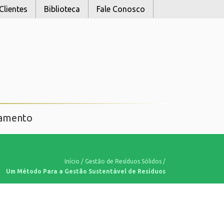
Clientes
Biblioteca
Fale Conosco
namento
Início
/
Gestão de Resíduos Sólidos
/
Um Método Para a Gestão Sustentável de Resíduos