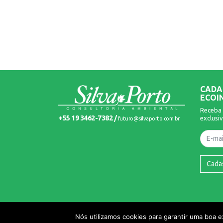
CADA
ECOI
Receba 
+55 19 3462-7382 /
exclusiv
futuro@silvaporto.com.br
Nome
Cada
© 2026 Silva Porto. Todos os Direitos Reservados.
Nós utilizamos cookies para garantir uma boa 