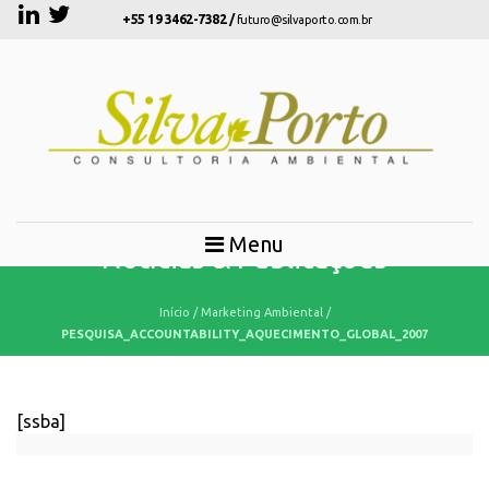
+55 19 3462-7382 /
futuro@silvaporto.com.br
Menu
Notícias & Publicações
Início
/
Marketing Ambiental
/
PESQUISA_ACCOUNTABILITY_AQUECIMENTO_GLOBAL_2007
[ssba]