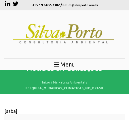
+55 19 3462-7382 /
futuro@silvaporto.com.br
Menu
Notícias & Publicações
Início
/
Marketing Ambiental
/
PESQUISA_MUDANCAS_CLIMATICAS_NO_BRASIL
[ssba]