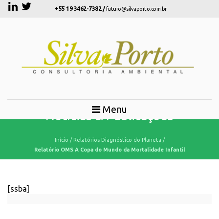
+55 19 3462-7382 /
futuro@silvaporto.com.br
Menu
Notícias & Publicações
Início
/
Relatórios Diagnóstico do Planeta
/
Relatório OMS A Copa do Mundo da Mortalidade Infantil
[ssba]