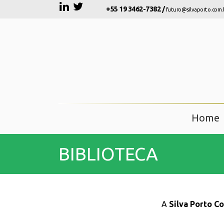
+55 19 3462-7382 /
futuro@silvaporto.com.
Home
BIBLIOTECA
A
Silva Porto Co