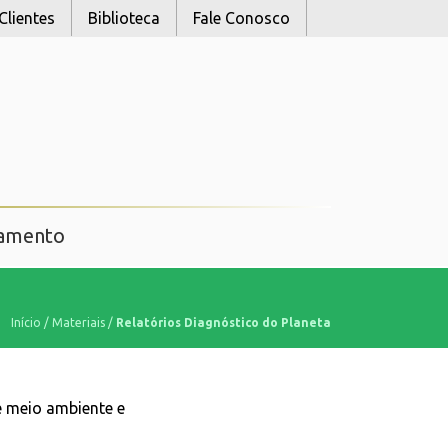
Clientes
Biblioteca
Fale Conosco
namento
Início
/
Materiais
/
Relatórios Diagnóstico do Planeta
e meio ambiente e