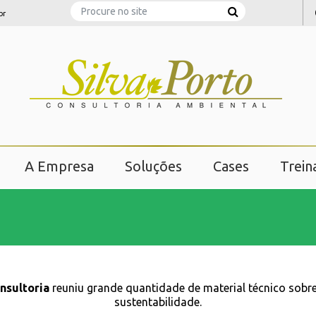
Search
br
A Empresa
Soluções
Cases
Trei
nsultoria
reuniu grande quantidade de material técnico sobr
sustentabilidade.