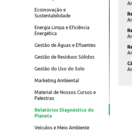
Ar
Ecoinovação e
R
Sustentabilidade
Ar
Energia Limpa e Eficiência
R
Energética
Ar
Gestão de Águas e Efluentes
R
Ar
Gestão de Resíduos Sólidos
C
Gestão do Uso do Solo
Ar
Marketing Ambiental
Material de Nossos Cursos e
Palestras
Relatórios Diagnóstico do
Planeta
Veículos e Meio Ambiente